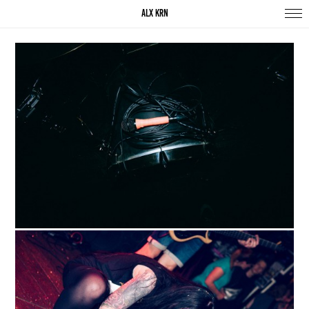
ALX KRN