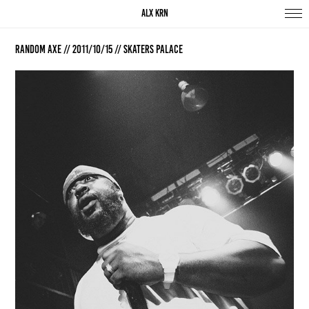
ALX KRN
Random Axe // 2011/10/15 // Skaters Palace