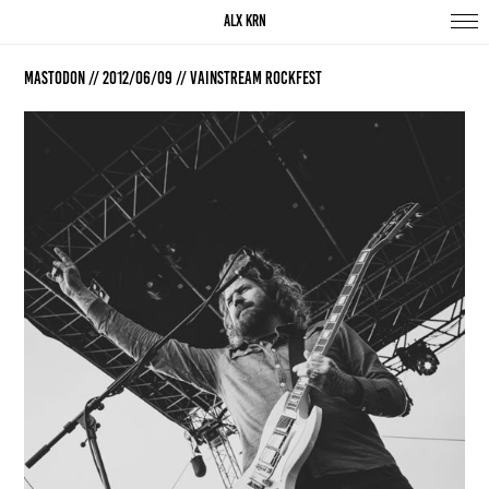
ALX KRN
Mastodon // 2012/06/09 // Vainstream Rockfest